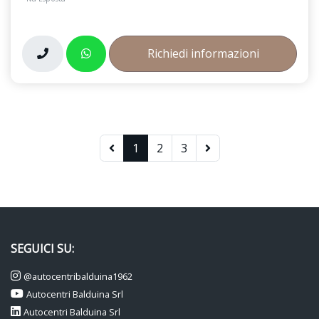
Richiedi informazioni
1
2
3
SEGUICI SU:
@autocentribalduina1962
Autocentri Balduina Srl
Autocentri Balduina Srl