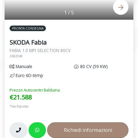
1
/
5
PRONTA CONSEGNA
SKODA Fabia
FABIA 1.0 MPI SELECTION 80CV
2682048
Manuale
80 CV (59 KW)
Euro 6D-temp
Prezzo Autocentri Balduina
€21.588
*Iva Esposta
Richiedi informazioni