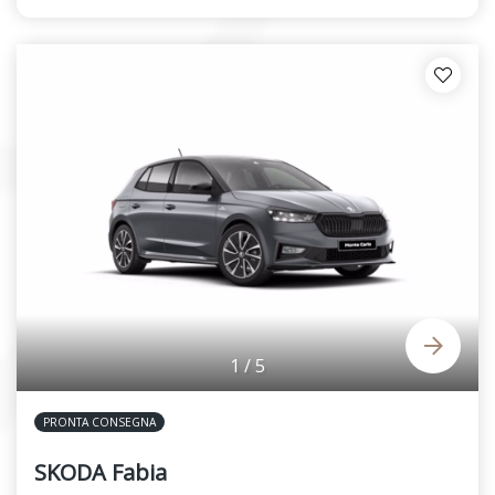
1
/
5
PRONTA CONSEGNA
SKODA Fabia