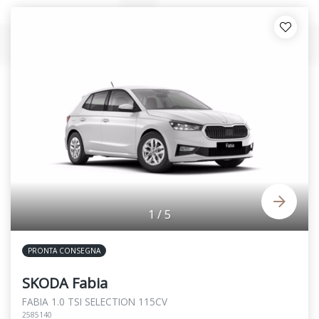
1
/
5
PRONTA CONSEGNA
SKODA Fabia
FABIA 1.0 TSI SELECTION 115CV
2585140