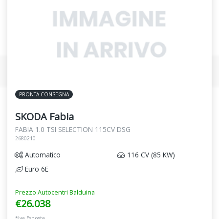
PRONTA CONSEGNA
SKODA Fabia
FABIA 1.0 TSI SELECTION 115CV DSG
2680210
Automatico
116 CV (85 KW)
Euro 6E
Prezzo Autocentri Balduina
€26.038
*Iva Esposta