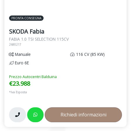
PRONTA CONSEGNA
SKODA Fabia
FABIA 1.0 TSI SELECTION 115CV
2680217
Manuale
116 CV (85 KW)
Euro 6E
Prezzo Autocentri Balduina
€23.988
*Iva Esposta
Richiedi informazioni