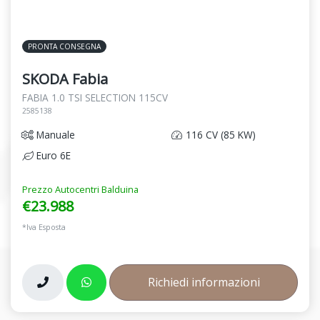
PRONTA CONSEGNA
SKODA Fabia
FABIA 1.0 TSI SELECTION 115CV
2585138
Manuale
116 CV (85 KW)
Euro 6E
Prezzo Autocentri Balduina
€23.988
*Iva Esposta
Richiedi informazioni