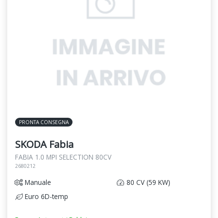
PRONTA CONSEGNA
SKODA Fabia
FABIA 1.0 MPI SELECTION 80CV
2680212
Manuale
80 CV (59 KW)
Euro 6D-temp