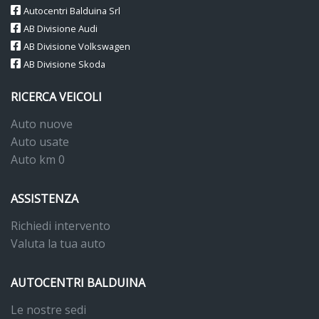
Autocentri Balduina Srl
AB Divisione Audi
AB Divisione Volkswagen
AB Divisione Skoda
RICERCA VEICOLI
Auto nuove
Auto usate
Auto km 0
ASSISTENZA
Richiedi intervento
Valuta la tua auto
AUTOCENTRI BALDUINA
Le nostre sedi