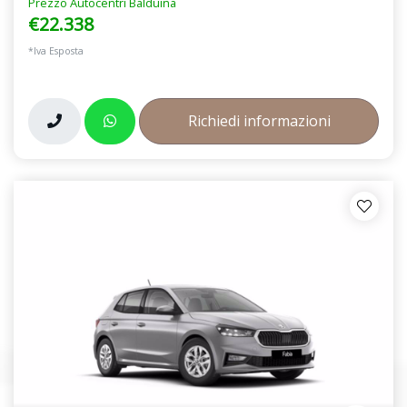
Prezzo Autocentri Balduina
€22.338
*Iva Esposta
Richiedi informazioni