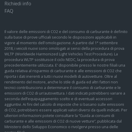
Richiedi info
FAQ
Il valore delle emissioni di CO2 e del consumo di carburante è definito
sulla base di prove ufficiali secondo le disposizioni applicabili in
vigore al momento dell'omologazione. A partire dal 1° settembre
2018, i veicoli nuovi sono omologati ai sensi della procedura di prova
WLTP (Worldwide Harmonized Light Vehicles Test Procedure). La
procedura WLTP sostituisce il ciclo NEDC, la procedura di prova
precedentemente utilizzata. E’ disponibile presso le nostre filiali una
guida relativa al risparmio di carburante e alle emissioni di CO2 che
riporta i dati inerenti a tutti i nuovi modelli di autovetture. Oltre al
rendimento del motore, anche lo stile di guida ed altri fattori non
tecnici contribuiscono a determinare il consumo di carburante e le
emissioni di CO2 di un’autovettura. I dati indicati potrebbero variare a
seconda dell’equipaggiamento scelto e di eventuali accessori
aggiuntivi. Ai fini del calcolo di imposte che si basano sulle emissioni
di CO2, potrebbero essere applicati valori diversi da quelli indicati. Per
ulteriori informazioni potete consultare la “Guida ai consumi di
carburante e alle emissioni di CO2 di nuove vetture”, pubblicata dal
Ministero dello Sviluppo Economico o rivolgervi presso una delle