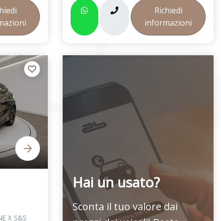
hiedi
Richiedi
mazioni
informazioni
Hai un usato?
Sconta il tuo valore dai
NE X S&S