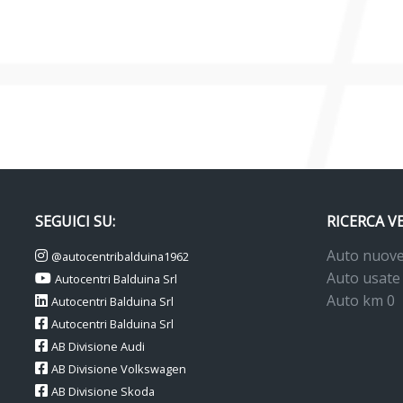
SEGUICI SU:
RICERCA V
Auto nuov
@autocentribalduina1962
Auto usate
Autocentri Balduina Srl
Auto km 0
Autocentri Balduina Srl
Autocentri Balduina Srl
AB Divisione Audi
AB Divisione Volkswagen
AB Divisione Skoda