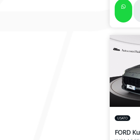
USATO
FORD Ku