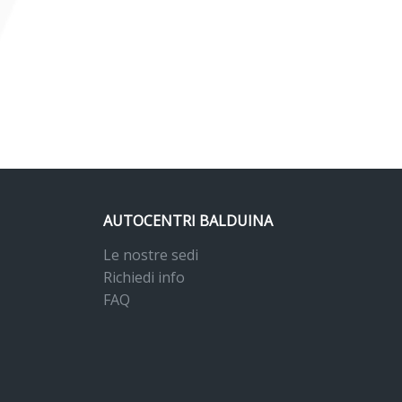
AUTOCENTRI BALDUINA
Le nostre sedi
Richiedi info
FAQ