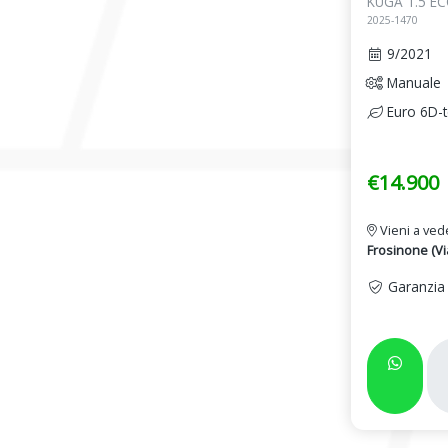
KUGA 1.5 E
2025-1470
9/2021
Manuale
Euro 6D-
€14.900
Vieni a ved
Frosinone (Via
Garanzia 