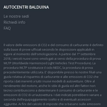
AUTOCENTRI BALDUINA
Le nostre sedi
Richiedi info
FAQ
Il valore delle emissioni di CO2 e del consumo di carburante è definito
sulla base di prove ufficiali secondo le disposizioni applicabili in
vigore al momento dell'omologazione. A partire dal 1° settembre
2018, i veicoli nuovi sono omologati ai sensi della procedura di prova
WLTP (Worldwide Harmonized Light Vehicles Test Procedure). La
procedura WLTP sostituisce il ciclo NEDC, la procedura di prova
precedentemente utilizzata. E’ disponibile presso le nostre filiali una
guida relativa al risparmio di carburante e alle emissioni di CO2 che
riporta i dati inerenti a tutti i nuovi modelli di autovetture. Oltre al
rendimento del motore, anche lo stile di guida ed altri fattori non
tecnici contribuiscono a determinare il consumo di carburante e le
emissioni di CO2 di un’autovettura. I dati indicati potrebbero variare a
seconda dell’equipaggiamento scelto e di eventuali accessori
aggiuntivi. Ai fini del calcolo di imposte che si basano sulle emissioni