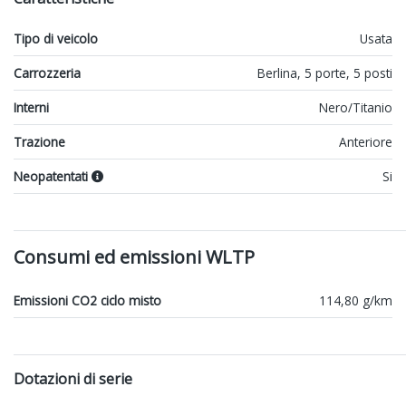
Tipo di veicolo
Usata
Carrozzeria
Berlina, 5 porte, 5 posti
Interni
Nero/Titanio
Trazione
Anteriore
Neopatentati
Si
Consumi ed emissioni WLTP
Emissioni CO2 ciclo misto
114,80 g/km
Dotazioni di serie