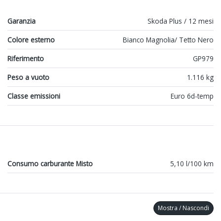
Garanzia
Skoda Plus / 12 mesi
Colore esterno
Bianco Magnolia/ Tetto Nero
Riferimento
GP979
Peso a vuoto
1.116 kg
Classe emissioni
Euro 6d-temp
Consumo carburante Misto
5,10 l/100 km
Mostra / Nascondi