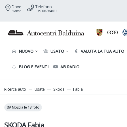
Dove
Telefono
Siamo
+39 06784611
NUOVO
USATO
VALUTA LA TUA AUTO
BLOG E EVENTI
AB RADIO
Ricerca auto
Usate
Skoda
Fabia
Mostra le 13 foto
SKODA Fabia