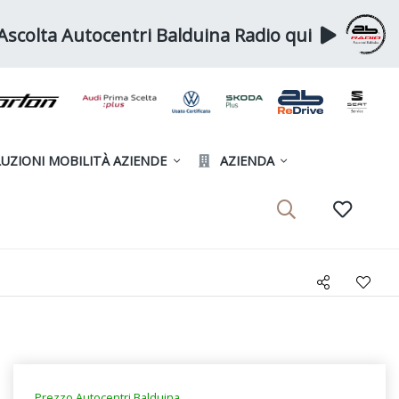
Ascolta Autocentri Balduina Radio qui
UZIONI MOBILITÀ AZIENDE
AZIENDA
Prezzo Autocentri Balduina