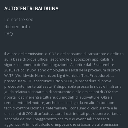
AUTOCENTRI BALDUINA
Le nostre sedi
Richiedi info
FAQ
Il valore delle emissioni di CO2 e del consumo di carburante è definito
sulla base di prove ufficiali secondo le disposizioni applicabili in
vigore al momento dell'omologazione. A partire dal 1° settembre
2018, i veicoli nuovi sono omologati ai sensi della procedura di prova
WLTP (Worldwide Harmonized Light Vehicles Test Procedure). La
procedura WLTP sostituisce il ciclo NEDC, la procedura di prova
precedentemente utilizzata. E’ disponibile presso le nostre filiali una
guida relativa al risparmio di carburante e alle emissioni di CO2 che
riporta i dati inerenti a tutti i nuovi modelli di autovetture. Oltre al
rendimento del motore, anche lo stile di guida ed altri fattori non
tecnici contribuiscono a determinare il consumo di carburante e le
emissioni di CO2 di un’autovettura. I dati indicati potrebbero variare a
seconda dell’equipaggiamento scelto e di eventuali accessori
aggiuntivi. Ai fini del calcolo di imposte che si basano sulle emissioni